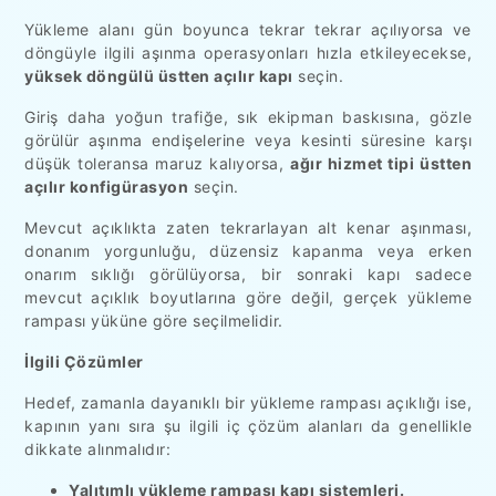
Yükleme alanı gün boyunca tekrar tekrar açılıyorsa ve
döngüyle ilgili aşınma operasyonları hızla etkileyecekse,
yüksek döngülü üstten açılır kapı
seçin.
Giriş daha yoğun trafiğe, sık ekipman baskısına, gözle
görülür aşınma endişelerine veya kesinti süresine karşı
düşük toleransa maruz kalıyorsa,
ağır hizmet tipi üstten
açılır konfigürasyon
seçin.
Mevcut açıklıkta zaten tekrarlayan alt kenar aşınması,
donanım yorgunluğu, düzensiz kapanma veya erken
onarım sıklığı görülüyorsa, bir sonraki kapı sadece
mevcut açıklık boyutlarına göre değil, gerçek yükleme
rampası yüküne göre seçilmelidir.
İlgili Çözümler
Hedef, zamanla dayanıklı bir yükleme rampası açıklığı ise,
kapının yanı sıra şu ilgili iç çözüm alanları da genellikle
dikkate alınmalıdır:
Yalıtımlı yükleme rampası kapı sistemleri.