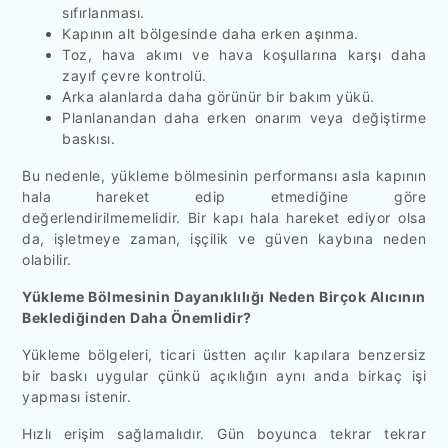
sıfırlanması.
Kapının alt bölgesinde daha erken aşınma.
Toz, hava akımı ve hava koşullarına karşı daha
zayıf çevre kontrolü.
Arka alanlarda daha görünür bir bakım yükü.
Planlanandan daha erken onarım veya değiştirme
baskısı.
Bu nedenle, yükleme bölmesinin performansı asla kapının
hala hareket edip etmediğine göre
değerlendirilmemelidir. Bir kapı hala hareket ediyor olsa
da, işletmeye zaman, işçilik ve güven kaybına neden
olabilir.
Yükleme Bölmesinin Dayanıklılığı Neden Birçok Alıcının
Beklediğinden Daha Önemlidir?
Yükleme bölgeleri, ticari üstten açılır kapılara benzersiz
bir baskı uygular çünkü açıklığın aynı anda birkaç işi
yapması istenir.
Hızlı erişim sağlamalıdır. Gün boyunca tekrar tekrar