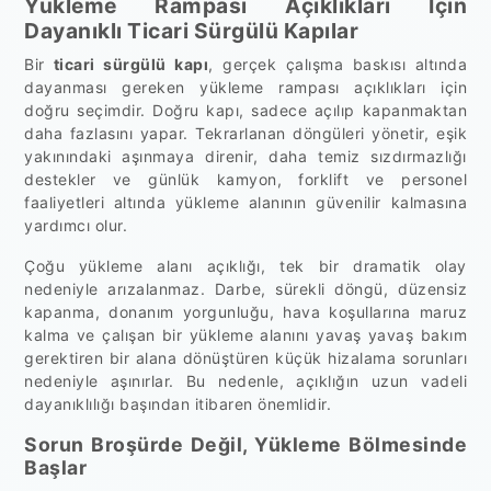
Yükleme Rampası Açıklıkları İçin
Dayanıklı Ticari Sürgülü Kapılar
Bir
ticari sürgülü kapı
, gerçek çalışma baskısı altında
dayanması gereken yükleme rampası açıklıkları için
doğru seçimdir. Doğru kapı, sadece açılıp kapanmaktan
daha fazlasını yapar. Tekrarlanan döngüleri yönetir, eşik
yakınındaki aşınmaya direnir, daha temiz sızdırmazlığı
destekler ve günlük kamyon, forklift ve personel
faaliyetleri altında yükleme alanının güvenilir kalmasına
yardımcı olur.
Çoğu yükleme alanı açıklığı, tek bir dramatik olay
nedeniyle arızalanmaz. Darbe, sürekli döngü, düzensiz
kapanma, donanım yorgunluğu, hava koşullarına maruz
kalma ve çalışan bir yükleme alanını yavaş yavaş bakım
gerektiren bir alana dönüştüren küçük hizalama sorunları
nedeniyle aşınırlar. Bu nedenle, açıklığın uzun vadeli
dayanıklılığı başından itibaren önemlidir.
Sorun Broşürde Değil, Yükleme Bölmesinde
Başlar