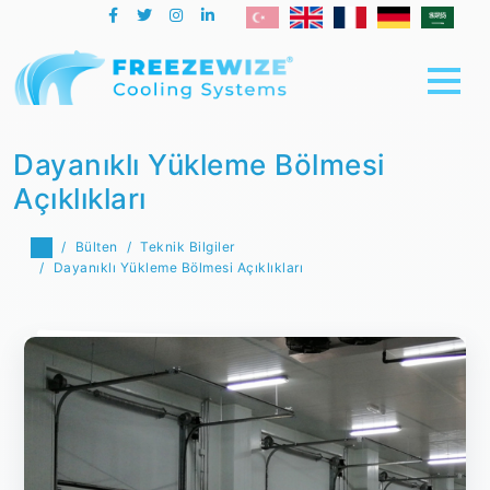
Dayanıklı Yükleme Bölmesi
Açıklıkları
Bülten
Teknik Bilgiler
Dayanıklı Yükleme Bölmesi Açıklıkları