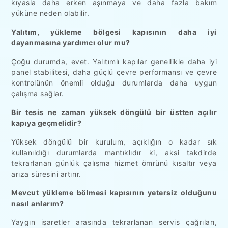
kıyasla daha erken aşınmaya ve daha fazla bakım
yüküne neden olabilir.
Yalıtım, yükleme bölgesi kapısının daha iyi
dayanmasına yardımcı olur mu?
Çoğu durumda, evet. Yalıtımlı kapılar genellikle daha iyi
panel stabilitesi, daha güçlü çevre performansı ve çevre
kontrolünün önemli olduğu durumlarda daha uygun
çalışma sağlar.
Bir tesis ne zaman yüksek döngülü bir üstten açılır
kapıya geçmelidir?
Yüksek döngülü bir kurulum, açıklığın o kadar sık
kullanıldığı durumlarda mantıklıdır ki, aksi takdirde
tekrarlanan günlük çalışma hizmet ömrünü kısaltır veya
arıza süresini artırır.
Mevcut yükleme bölmesi kapısının yetersiz olduğunu
nasıl anlarım?
Yaygın işaretler arasında tekrarlanan servis çağrıları,