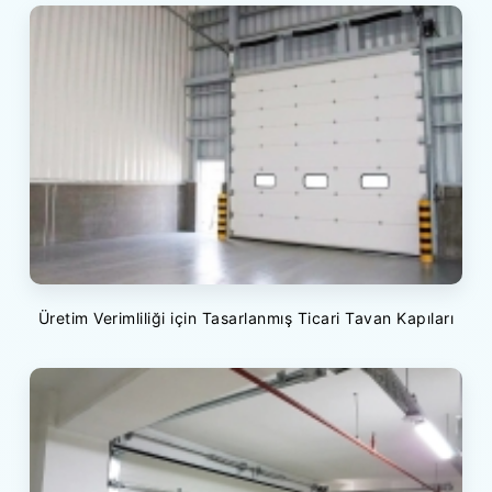
Üretim Verimliliği için Tasarlanmış Ticari Tavan Kapıları