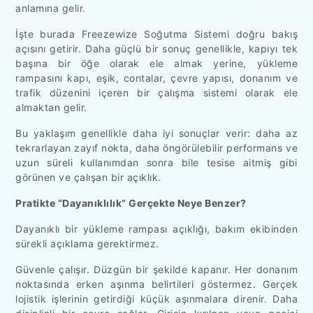
anlamına gelir.
İşte burada Freezewize Soğutma Sistemi doğru bakış
açısını getirir. Daha güçlü bir sonuç genellikle, kapıyı tek
başına bir öğe olarak ele almak yerine, yükleme
rampasını kapı, eşik, contalar, çevre yapısı, donanım ve
trafik düzenini içeren bir çalışma sistemi olarak ele
almaktan gelir.
Bu yaklaşım genellikle daha iyi sonuçlar verir: daha az
tekrarlayan zayıf nokta, daha öngörülebilir performans ve
uzun süreli kullanımdan sonra bile tesise aitmiş gibi
görünen ve çalışan bir açıklık.
Pratikte “Dayanıklılık” Gerçekte Neye Benzer?
Dayanıklı bir yükleme rampası açıklığı, bakım ekibinden
sürekli açıklama gerektirmez.
Güvenle çalışır. Düzgün bir şekilde kapanır. Her donanım
noktasında erken aşınma belirtileri göstermez. Gerçek
lojistik işlerinin getirdiği küçük aşınmalara direnir. Daha