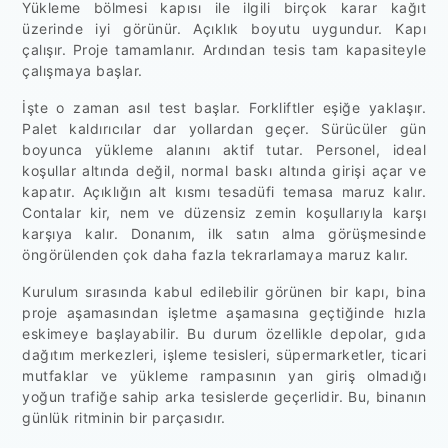
Yükleme bölmesi kapısı ile ilgili birçok karar kağıt
üzerinde iyi görünür. Açıklık boyutu uygundur. Kapı
çalışır. Proje tamamlanır. Ardından tesis tam kapasiteyle
çalışmaya başlar.
İşte o zaman asıl test başlar. Forkliftler eşiğe yaklaşır.
Palet kaldırıcılar dar yollardan geçer. Sürücüler gün
boyunca yükleme alanını aktif tutar. Personel, ideal
koşullar altında değil, normal baskı altında girişi açar ve
kapatır. Açıklığın alt kısmı tesadüfi temasa maruz kalır.
Contalar kir, nem ve düzensiz zemin koşullarıyla karşı
karşıya kalır. Donanım, ilk satın alma görüşmesinde
öngörülenden çok daha fazla tekrarlamaya maruz kalır.
Kurulum sırasında kabul edilebilir görünen bir kapı, bina
proje aşamasından işletme aşamasına geçtiğinde hızla
eskimeye başlayabilir. Bu durum özellikle depolar, gıda
dağıtım merkezleri, işleme tesisleri, süpermarketler, ticari
mutfaklar ve yükleme rampasının yan giriş olmadığı
yoğun trafiğe sahip arka tesislerde geçerlidir. Bu, binanın
günlük ritminin bir parçasıdır.