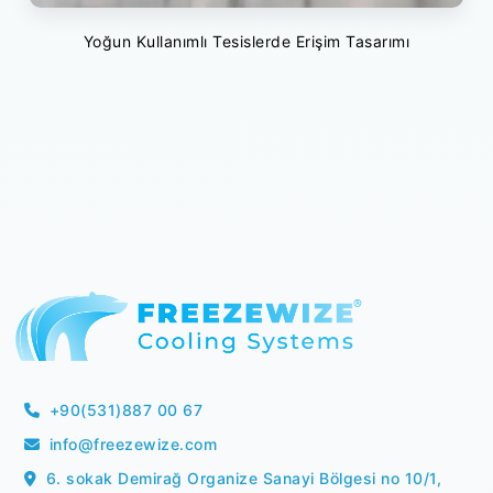
Yoğun Kullanımlı Tesislerde Erişim Tasarımı
+90(531)887 00 67
info@freezewize.com
6. sokak Demirağ Organize Sanayi Bölgesi no 10/1,