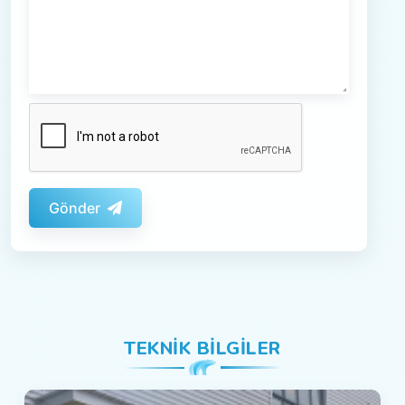
Gönder
TEKNIK BILGILER