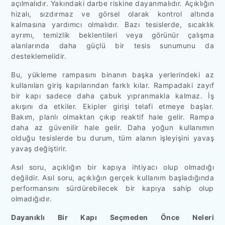
açılmalıdır. Yakındaki darbe riskine dayanmalıdır. Açıklığın
hizalı, sızdırmaz ve görsel olarak kontrol altında
kalmasına yardımcı olmalıdır. Bazı tesislerde, sıcaklık
ayrımı, temizlik beklentileri veya görünür çalışma
alanlarında daha güçlü bir tesis sunumunu da
desteklemelidir.
Bu, yükleme rampasını binanın başka yerlerindeki az
kullanılan giriş kapılarından farklı kılar. Rampadaki zayıf
bir kapı sadece daha çabuk yıpranmakla kalmaz. İş
akışını da etkiler. Ekipler girişi telafi etmeye başlar.
Bakım, planlı olmaktan çıkıp reaktif hale gelir. Rampa
daha az güvenilir hale gelir. Daha yoğun kullanımın
olduğu tesislerde bu durum, tüm alanın işleyişini yavaş
yavaş değiştirir.
Asıl soru, açıklığın bir kapıya ihtiyacı olup olmadığı
değildir. Asıl soru, açıklığın gerçek kullanım başladığında
performansını sürdürebilecek bir kapıya sahip olup
olmadığıdır.
Dayanıklı Bir Kapı Seçmeden Önce Neleri