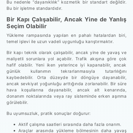
Bu nedenle “dayanıklılık” kozmetik bir standart değildir.
Bu bir işletme standardıdır.
Bir Kapı Çalışabilir, Ancak Yine de Yanlış
Seçim Olabilir
Yükleme rampasında yapılan en pahalı hatalardan biri,
temel işlevi ile uzun vadeli uygunluğu karıştırmaktır.
Bir kapı teknik olarak çalışabilir, ancak yine de yavaş ve
maliyetli sorunlara yol açabilir. Trafik akışına göre çok
hafif olabilir. Yeni iken yeterince iyi kapanabilir, ancak
günlük kullanımın tekrarlanmasıyla tutarlılığını
kaybedebilir. Orta düzeyde bir döngüye dayanabilir,
ancak sevkiyat yoğunluğu arttığında zorlanabilir. Bir süre
hava koşullarına dayanabilir, ancak alt kenarında,
donanım noktalarında veya ray sisteminde erken aşınma
görülebilir.
Bu uyumsuzluk, pratik sonuçlar doğurur:
Aktif çalışma saatleri sırasında daha fazla onarım.
Araçlar arasında yükleme bölmesinin daha yavaş