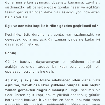
donanımın erken aşınması, düzensiz kapanma, zayıf alt
sızdırmazlık, alt panelde gözle görülür hasar ve açıklığın
tesisin geri kalanından daha hızlı eskidiği yönünde artan
bir his yer alır.
Eşik ve contalar kapı ile birlikte gözden geçirilmeli mi?
Kesinlikle. Eşik durumu, alt conta, yan sızdırmazlık ve
çevredeki donanım, açıklığın zaman içinde ne kadar iyi
dayanacağını etkiler.
Sonuç
Günlük baskıya dayanamayan bir yükleme bölmesi
açıklığı, sonunda sadece bir kapı sorunu değil, bir
operasyon sorunu haline gelir.
Açıklık, iş akışının tolere edebileceğinden daha hızlı
aşınırsa, teknik özellikler yükleme rampası için hiçbir
zaman gerçekten doğru olmamıştır.
Doğru seçilmiş bir
ticari üstten açılır kapı, bakım yükünü azaltabilir, günlük
hareketleri koruyabilir ve tesise en önemli noktada daha
dayanıklı bir açıklık sağlayabilir. Yükseltme veya