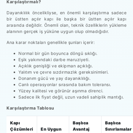
Karşılaştırmalı?
Dayanıklılık öncelikliyse, en önemli karşılaştırma sadece
bir üstten açılır kapı ile başka bir üstten açılır kapı
arasında değildir. Önemli olan, teknik özelliklerin yükleme
alanının gerçek iş yüküne uygun olup olmadığıdır.
Ana karar noktaları genellikle şunları içerir:
Normal bir gün boyunca döngü sıklığı.
Eşik yakınındaki darbe maruziyeti.
Açıklık genişliği ve ekipman açıklığı.
Yalıtım ve çevre sızdırmazlık gereksinimleri.
Donanım gücü ve yay dayanıklılığı.
Canlı operasyonlar sırasında bakım toleransı.
Yüzey kalitesi ve görünür aşınma direnci.
Sadece ilk fiyat değil, uzun vadeli sahiplik mantığı.
Karşılaştırma Tablosu
Kapı
Başlıca
Başlıca
Çözümleri
En Uygun
Avantaj
Sınırlamalar