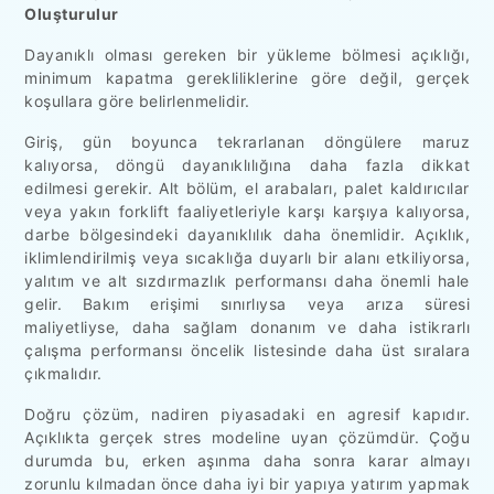
Oluşturulur
Dayanıklı olması gereken bir yükleme bölmesi açıklığı,
minimum kapatma gerekliliklerine göre değil, gerçek
koşullara göre belirlenmelidir.
Giriş, gün boyunca tekrarlanan döngülere maruz
kalıyorsa, döngü dayanıklılığına daha fazla dikkat
edilmesi gerekir. Alt bölüm, el arabaları, palet kaldırıcılar
veya yakın forklift faaliyetleriyle karşı karşıya kalıyorsa,
darbe bölgesindeki dayanıklılık daha önemlidir. Açıklık,
iklimlendirilmiş veya sıcaklığa duyarlı bir alanı etkiliyorsa,
yalıtım ve alt sızdırmazlık performansı daha önemli hale
gelir. Bakım erişimi sınırlıysa veya arıza süresi
maliyetliyse, daha sağlam donanım ve daha istikrarlı
çalışma performansı öncelik listesinde daha üst sıralara
çıkmalıdır.
Doğru çözüm, nadiren piyasadaki en agresif kapıdır.
Açıklıkta gerçek stres modeline uyan çözümdür. Çoğu
durumda bu, erken aşınma daha sonra karar almayı
zorunlu kılmadan önce daha iyi bir yapıya yatırım yapmak