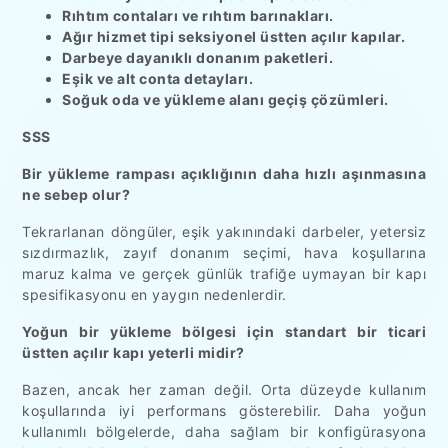
Rıhtım contaları ve rıhtım barınakları.
Ağır hizmet tipi seksiyonel üstten açılır kapılar.
Darbeye dayanıklı donanım paketleri.
Eşik ve alt conta detayları.
Soğuk oda ve yükleme alanı geçiş çözümleri.
SSS
Bir yükleme rampası açıklığının daha hızlı aşınmasına
ne sebep olur?
Tekrarlanan döngüler, eşik yakınındaki darbeler, yetersiz
sızdırmazlık, zayıf donanım seçimi, hava koşullarına
maruz kalma ve gerçek günlük trafiğe uymayan bir kapı
spesifikasyonu en yaygın nedenlerdir.
Yoğun bir yükleme bölgesi için standart bir ticari
üstten açılır kapı yeterli midir?
Bazen, ancak her zaman değil. Orta düzeyde kullanım
koşullarında iyi performans gösterebilir. Daha yoğun
kullanımlı bölgelerde, daha sağlam bir konfigürasyona