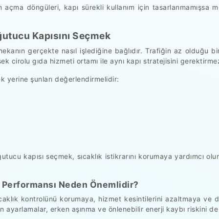
n açma döngüleri, kapı sürekli kullanım için tasarlanmamışsa me
oğutucu Kapısını Seçmek
ekanın gerçekte nasıl işlediğine bağlıdır. Trafiğin az olduğu 
ek cirolu gıda hizmeti ortamı ile aynı kapı stratejisini gerektirme
k yerine şunları değerlendirmelidir:
oğutucu kapısı seçmek, sıcaklık istikrarını korumaya yardımcı ol
ı Performansı Neden Önemlidir?
ıcaklık kontrolünü korumaya, hizmet kesintilerini azaltmaya ve 
 ayarlamalar, erken aşınma ve önlenebilir enerji kaybı riskini de 