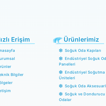
ızlı Erişim
Ürünlerimiz
nasayfa
Soğuk Oda Kapıları
urumsal
Endüstriyel Soğuk O
Panelleri
rünler
Endüstriyel Soğutma
eknik Bilgiler
Üniteleri
ölgeler
Soğuk Oda Aksesuarl
letişim
Soğuk ve Dondurucu
Odalar