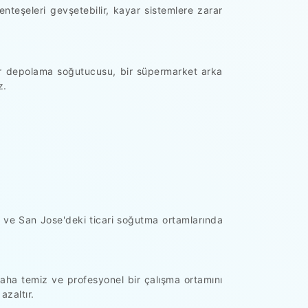
nteşeleri gevşetebilir, kayar sistemlere zarar
bir depolama soğutucusu, bir süpermarket arka
z.
ur ve San Jose'deki ticari soğutma ortamlarında
daha temiz ve profesyonel bir çalışma ortamını
azaltır.