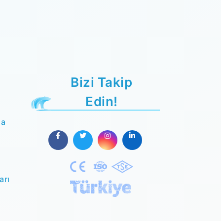
Bizi Takip
Edin!
da
arı