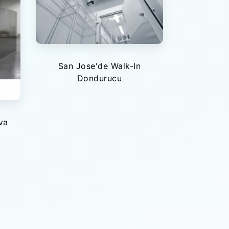
San Jose'de Walk-In
Dondurucu
va