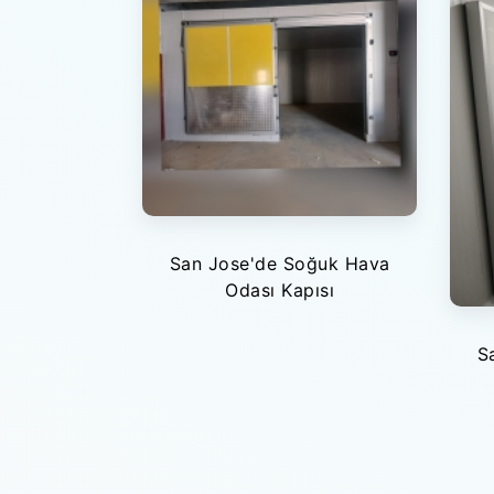
San Jose'de Soğuk Hava
Odası Kapısı
S