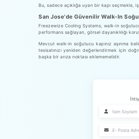
Bu, sadece açıklığa uyan bir kapı seçmekle, iş
San Jose'de Güvenilir Walk-In Soğu
Freezewize Cooling Systems, walk-in soğutucu k
performans sağlayan, görsel dayanıklılığı koru
Mevcut walk-in soğutucu kapınız aşınma belirt
tesisatınızı yeniden değerlendirmek için doğr
başka bir arıza noktası eklememelidir.
İhti