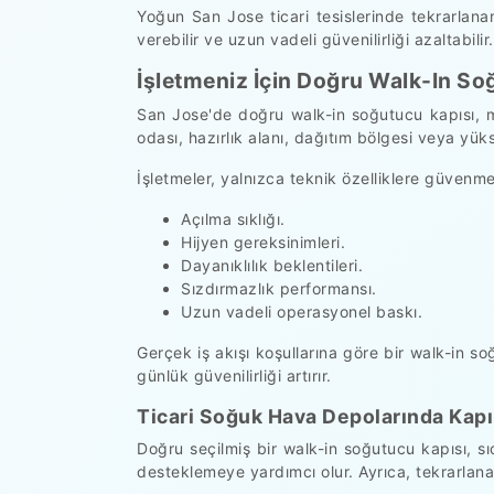
Yoğun San Jose ticari tesislerinde tekrarlana
verebilir ve uzun vadeli güvenilirliği azaltabilir.
İşletmeniz İçin Doğru Walk-In S
San Jose'de doğru walk-in soğutucu kapısı, m
odası, hazırlık alanı, dağıtım bölgesi veya yüks
İşletmeler, yalnızca teknik özelliklere güvenme
Açılma sıklığı.
Hijyen gereksinimleri.
Dayanıklılık beklentileri.
Sızdırmazlık performansı.
Uzun vadeli operasyonel baskı.
Gerçek iş akışı koşullarına göre bir walk-in s
günlük güvenilirliği artırır.
Ticari Soğuk Hava Depolarında Kap
Doğru seçilmiş bir walk-in soğutucu kapısı, s
desteklemeye yardımcı olur. Ayrıca, tekrarlanan