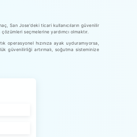
, San Jose'deki ticari kullanıcıların güvenilir
n çözümleri seçmelerine yardımcı olmaktır.
artık operasyonel hızınıza ayak uyduramıyorsa,
k güvenilirliği artırmalı, soğutma sisteminize