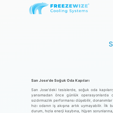
S
San Jose'de Soğuk Oda Kapıları
San Jose'deki tesislerde, soğuk oda kapılarıyl
yansımadan önce günlük operasyonlarda or
sızdırmazlık performansı düşebilir, donanımlar
hızı odanın iş akışına artık uymayabilir. İlk
durum, hızla enerji kaybına, hijyen sorunlar